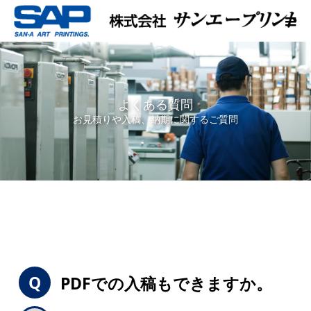
よくある質問
お見積りや入稿、納期に関するご質問
PDFでの入稿もできますか。