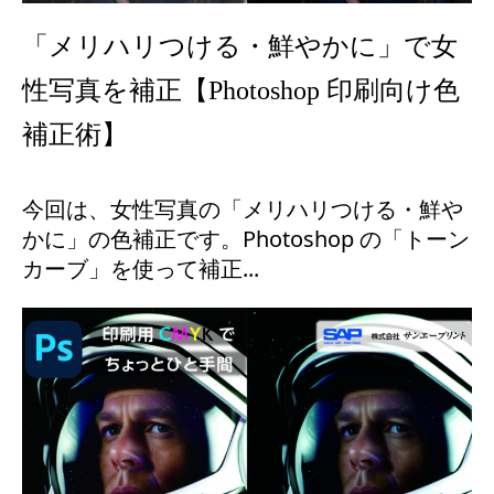
「メリハリつける・鮮やかに」で女
性写真を補正【Photoshop 印刷向け色
補正術】
今回は、女性写真の「メリハリつける・鮮や
かに」の色補正です。Photoshop の「トーン
カーブ」を使って補正...