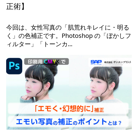
正術】
今回は、女性写真の「肌荒れキレイに・明る
く」の色補正です。Photoshop の「ぼかしフ
ィルター」「トーンカ...