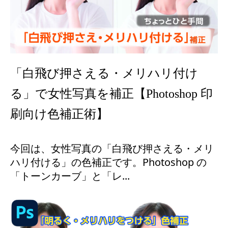
「白飛び押さえる・メリハリ付け
る」で女性写真を補正【Photoshop 印
刷向け色補正術】
今回は、女性写真の「白飛び押さえる・メリ
ハリ付ける」の色補正です。Photoshop の
「トーンカーブ」と「レ...