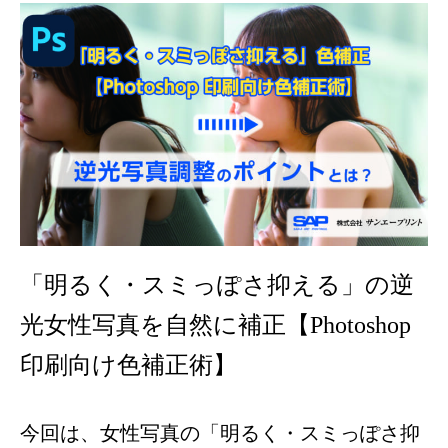
「明るく・スミっぽさ抑える」の逆
光女性写真を自然に補正【Photoshop
印刷向け色補正術】
今回は、女性写真の「明るく・スミっぽさ抑