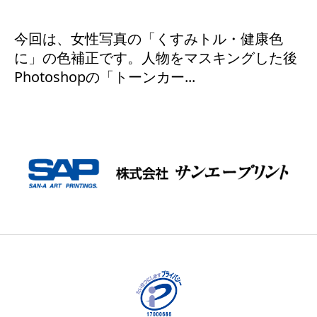
今回は、女性写真の「くすみトル・健康色
に」の色補正です。人物をマスキングした後
Photoshopの「トーンカー...