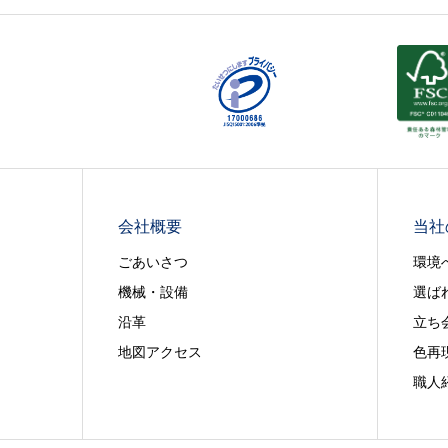
会社概要
当社
ごあいさつ
環境
機械・設備
選ば
沿革
立ち
地図アクセス
色再
職人