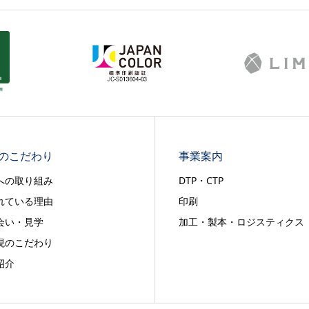
のこだわり
事業案内
への取り組み
DTP・CTP
れている理由
印刷
会い・見学
加工・製本・ロジスティクス
現のこだわり
紹介