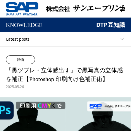
DTP豆知識
KNOWLEDGE
Latest posts
静物
「黒ツブレ・立体感出す」で黒写真の立体感
を補正【Photoshop 印刷向け色補正術】
2025.05.26