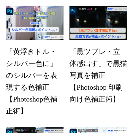
「黄浮きトル・
「黒ツブレ・立
シルバー色に」
体感出す」で黒猫
のシルバーを表
写真を補正
現する色補正
【Photoshop 印刷
【Photoshop色補
向け色補正術】
正術】