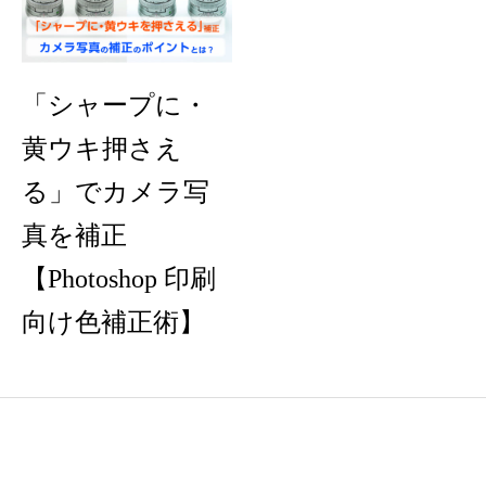
「シャープに・
黄ウキ押さえ
る」でカメラ写
真を補正
【Photoshop 印刷
向け色補正術】