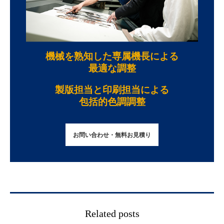
機械を熟知した専属機長による
最適な調整
製版担当と印刷担当による
包括的色調調整
お問い合わせ・無料お見積り
Related posts