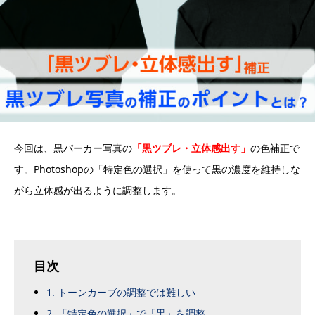
今回は、黒パーカー写真の
「黒ツブレ・立体感出す」
の色補正で
す。Photoshopの「特定色の選択」を使って黒の濃度を維持しな
がら立体感が出るように調整します。
目次
1. トーンカーブの調整では難しい
2. 「特定色の選択」で「黒」を調整