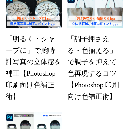
「明るく・シャ
「調子押さえ
ープに」で腕時
る・色揃える」
計写真の立体感を
で調子を抑えて
補正【Photoshop
色再現するコツ
印刷向け色補正
【Photoshop 印刷
術】
向け色補正術】