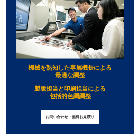
機械を熟知した専属機長による
最適な調整
製版担当と印刷担当による
包括的色調調整
お問い合わせ・無料お見積り