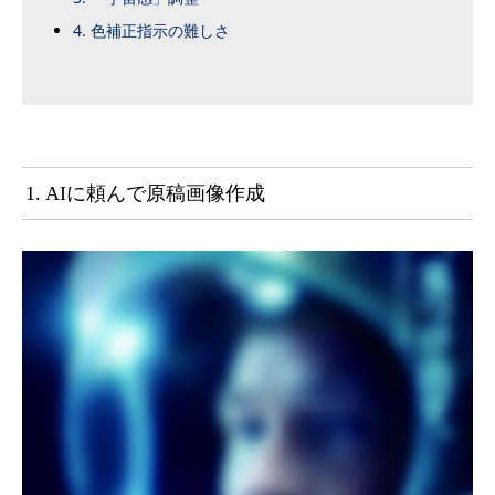
4. 色補正指示の難しさ
1. AIに頼んで原稿画像作成