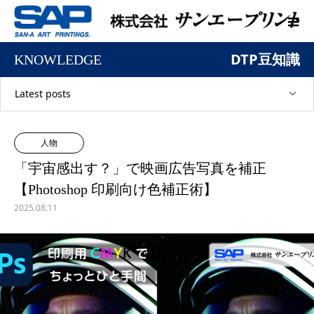
DTP豆知識
KNOWLEDGE
Latest posts
人物
「宇宙感出す？」で映画広告写真を補正
【Photoshop 印刷向け色補正術】
2025.08.11