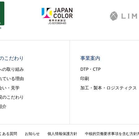
のこだわり
事業案内
への取り組み
DTP・CTP
れている理由
印刷
会い・見学
加工・製本・ロジスティクス
現のこだわり
紹介
くある質問
お知らせ
個人情報保護方針
中核的労働要求事項を含む方針