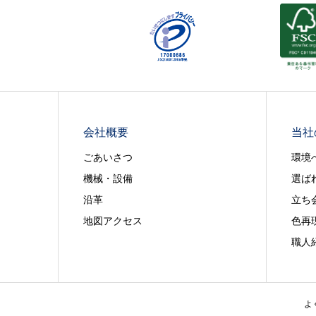
会社概要
当社
ごあいさつ
環境
機械・設備
選ば
沿革
立ち
地図アクセス
色再
職人
よ