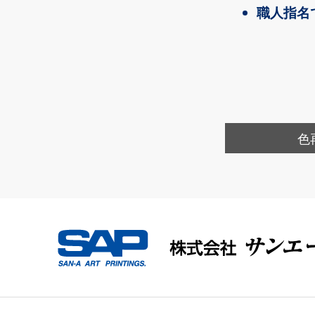
職人指名
色