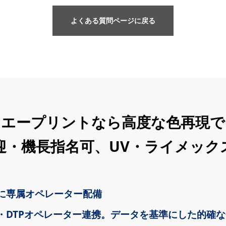
よくある質問ページに戻る
ンエープリントなら高度な色再現で
迎・機長指名可、UV・ライメック
に専属オペレーター配備
・DTPオペレーター連携。データを基準にした的確