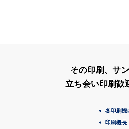
その印刷、サ
立ち会い印刷歓
各印刷機
印刷機長